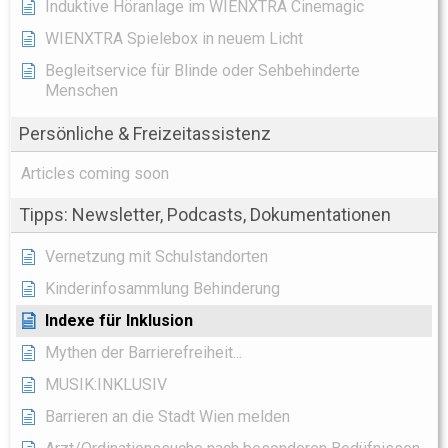
Induktive Höranlage im WIENXTRA Cinemagic
WIENXTRA Spielebox in neuem Licht
Begleitservice für Blinde oder Sehbehinderte
Menschen
Persönliche & Freizeitassistenz
Articles coming soon
Tipps: Newsletter, Podcasts, Dokumentationen
Vernetzung mit Schulstandorten
Kinderinfosammlung Behinderung
Indexe für Inklusion
Mythen der Barrierefreiheit...
MUSIK:INKLUSIV
Barrieren an die Stadt Wien melden