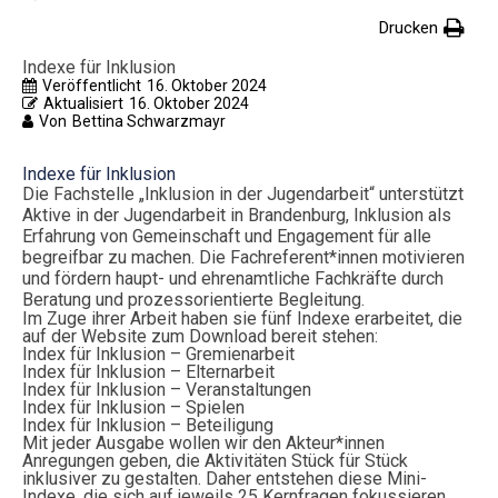
Drucken
Indexe für Inklusion
Veröffentlicht
16. Oktober 2024
Aktualisiert
16. Oktober 2024
Von
Bettina Schwarzmayr
Indexe für Inklusion
Die Fachstelle „Inklusion in der Jugendarbeit“ unterstützt
Aktive in der Jugendarbeit in Brandenburg, Inklusion als
Erfahrung von Gemeinschaft und Engagement für alle
begreifbar zu machen. Die Fachreferent*innen motivieren
und fördern haupt- und ehrenamtliche Fachkräfte durch
Beratung und prozessorientierte Begleitung.
Im Zuge ihrer Arbeit haben sie fünf Indexe erarbeitet, die
auf der Website zum Download bereit stehen:
Index für Inklusion – Gremienarbeit
Index für Inklusion – Elternarbeit
Index für Inklusion – Veranstaltungen
Index für Inklusion – Spielen
Index für Inklusion – Beteiligung
Mit jeder Ausgabe wollen wir den Akteur*innen
Anregungen geben, die Aktivitäten Stück für Stück
inklusiver zu gestalten. Daher entstehen diese Mini-
Indexe, die sich auf jeweils 25 Kernfragen fokussieren,