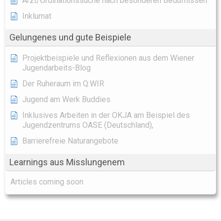
Arzt/Ordinationssuche nach besonderen Bedüfnissen
Inklumat
Gelungenes und gute Beispiele
Projektbeispiele und Reflexionen aus dem Wiener
Jugendarbeits-Blog
Der Ruheraum im Q:WIR
Jugend am Werk Buddies
Inklusives Arbeiten in der OKJA am Beispiel des
Jugendzentrums OASE (Deutschland),
Barrierefreie Naturangebote
Learnings aus Misslungenem
Articles coming soon