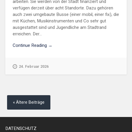
arbeiten. Sie werden von der Stadt finanziert und
verfügen derzeit über acht Standorte. Dazu gehören
auch zwei umgebaute Busse (einer mobil, einer fix), die
mit Küchen, Musikinstrumenten und Co sehr gut
ausgestattet sind und Jugendliche am Stadtrand
erreichen. Der...
Continue Reading →
24. Februar 2026
Beitragsnavigation
Ältere Beiträge
DATENSCHUTZ