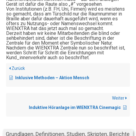
Gerät ist dafür die Raute also „#“ vorgesehen.
Von Institutionen (z.B. FH, Uni, Firmen) wird es meistens
so gemacht, dass am Türschild nur die Raumnummer in
Braille aber dafür dauerhaft ausgeführt wird, wenn es
öfters zu Nutzungs- oder Namenswechsel kommt.
WIENXTRA hat das jetzt auch mal so gemacht.
Derzeit haben wir keine Mitarbeitenden die blind oder
sehbehindert sind, daher ist die Beschriftung in der
Zentrale für den Moment eher Symbolischer Natur.
Nachdem die WIENXTRA Zentrale nun so beschriftet ist,
werden Schritt für Schritt die Einrichtungen mit
Kund_innenverkehr auch so beschriftet.
Zurück
Inklusive Methoden – Aktion Mensch
Weiter
Induktive Höranlage im WIENXTRA Cinemagic
Grundlagen, Definitionen, Studien, Skripten, Berichte