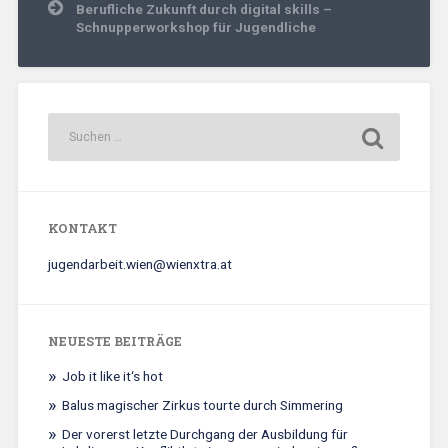
Berufliche Zukunft durch digital skills –
Schnupperworkshop für Jugendliche
KONTAKT
jugendarbeit.wien@wienxtra.at
NEUESTE BEITRÄGE
Job it like it‘s hot
Balus magischer Zirkus tourte durch Simmering
Der vorerst letzte Durchgang der Ausbildung für