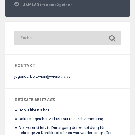
JAMLAB im come2gether
KONTAKT
jugendarbeit.wien@wienxtra.at
NEUESTE BEITRÄGE
Job it like it‘s hot
Balus magischer Zirkus tourte durch Simmering
Der vorerst letzte Durchgang der Ausbildung für
Lehrlinge zu Konfliktlots:innen war wieder ein großer