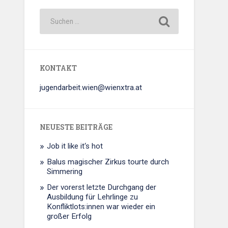
KONTAKT
jugendarbeit.wien@wienxtra.at
NEUESTE BEITRÄGE
Job it like it‘s hot
Balus magischer Zirkus tourte durch
Simmering
Der vorerst letzte Durchgang der
Ausbildung für Lehrlinge zu
Konfliktlots:innen war wieder ein
großer Erfolg