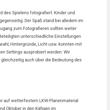
 des Spielens fotografiert. Kinder und
gegenseitig. Der Spaß stand bei alledem im
ugang zum Fotografieren sollten weiter
Beteiligten unterschiedliche Einstellungen
vwahl, Hintergründe, Licht usw. konnten mit
nen Settings ausprobiert werden. Wir
 gleichzeitig auch über die Bedeutung des
hr auf wetterfestem LKW-Planenmaterial
d Oktober in den Käfigen im