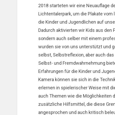
2018 starteten wir eine Neuauflage d
Lichtentalerpark, um die Plakate vom 
die Kinder und Jugendlichen auf uns
Dadurch aktivierten wir Kids aus den P
sondern auch selber mit einem profes
wurden sie von uns unterstützt und g
selbst, Selbstreflexion, aber auch d
Selbst- und Fremdwahrnehmung biete
Erfahrungen für die Kinder und Jugend
Kamera können sie sich in die Technik
erlernen in spielerischer Weise mi
auch Themen wie die Möglichkeiten d
zusätzliche Hilfsmittel, die diese Gr
angesprochen und auch kritisch bele