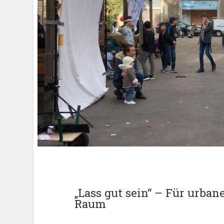
„Lass gut sein“ – Für urban
Raum