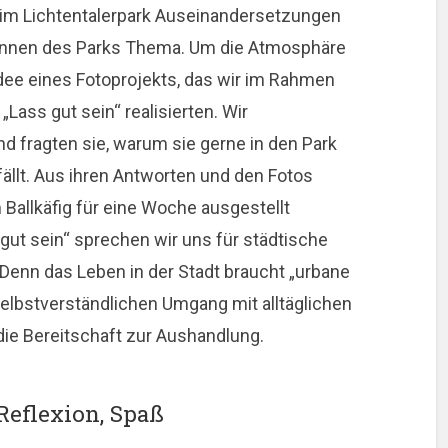
im Lichtentalerpark Auseinandersetzungen
innen des Parks Thema. Um die Atmosphäre
Idee eines Fotoprojekts, das wir im Rahmen
ass gut sein“ realisierten. Wir
nd fragten sie, warum sie gerne in den Park
llt. Aus ihren Antworten und den Fotos
 Ballkäfig für eine Woche ausgestellt
gut sein“ sprechen wir uns für städtische
 Denn das Leben in der Stadt braucht „urbane
elbstverständlichen Umgang mit alltäglichen
die Bereitschaft zur Aushandlung.
 Reflexion, Spaß