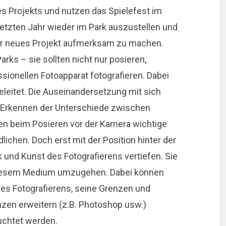
es Projekts und nutzen das Spielefest im
letzten Jahr wieder im Park auszustellen und
er neues Projekt aufmerksam zu machen.
arks – sie sollten nicht nur posieren,
sionellen Fotoapparat fotografieren. Dabei
eleitet. Die Auseinandersetzung mit sich
as Erkennen der Unterschiede zwischen
n beim Posieren vor der Kamera wichtige
lichen. Doch erst mit der Position hinter der
 und Kunst des Fotografierens vertiefen. Sie
t diesem Medium umzugehen. Dabei können
es Fotografierens, seine Grenzen und
enzen erweitern (z.B. Photoshop usw.)
uchtet werden.