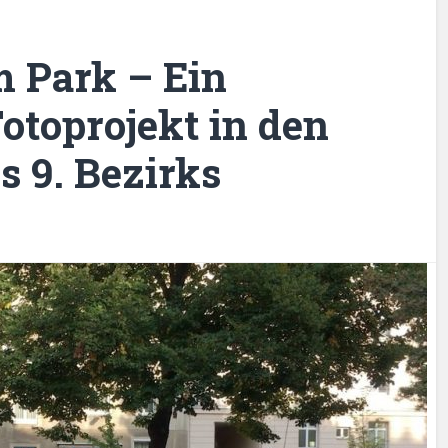
m Park – Ein
Fotoprojekt in den
s 9. Bezirks