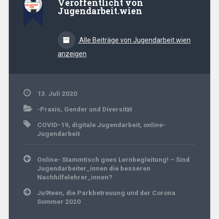
Veröffentlicht von
Jugendarbeit.wien
Alle Beiträge von Jugendarbeit.wien
anzeigen
13. Juli 2020
-Praxis
,
Gender und Diversität
COVID-19
,
digitale Jugendarbeit
,
online-
Jugendarbeit
Beitrags-
Online- Stammtisch goes Lernbegleitung! – Sind
Navigation
Jugendarbeiter_innen die besseren
Nachhilfelehrer_innen?
Ju9teen, die Parkbetreuung und der Corona
Sommer 2020