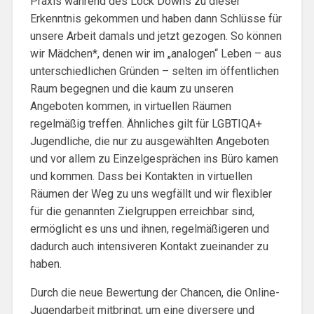
Praxis während des Lock Downs zu dieser
Erkenntnis gekommen und haben dann Schlüsse für
unsere Arbeit damals und jetzt gezogen. So können
wir Mädchen*, denen wir im „analogen“ Leben – aus
unterschiedlichen Gründen – selten im öffentlichen
Raum begegnen und die kaum zu unseren
Angeboten kommen, in virtuellen Räumen
regelmäßig treffen. Ähnliches gilt für LGBTIQA+
Jugendliche, die nur zu ausgewählten Angeboten
und vor allem zu Einzelgesprächen ins Büro kamen
und kommen. Dass bei Kontakten in virtuellen
Räumen der Weg zu uns wegfällt und wir flexibler
für die genannten Zielgruppen erreichbar sind,
ermöglicht es uns und ihnen, regelmäßigeren und
dadurch auch intensiveren Kontakt zueinander zu
haben.
Durch die neue Bewertung der Chancen, die Online-
Jugendarbeit mitbringt, um eine diversere und