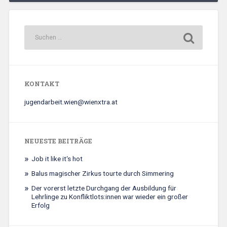
KONTAKT
jugendarbeit.wien@wienxtra.at
NEUESTE BEITRÄGE
Job it like it‘s hot
Balus magischer Zirkus tourte durch Simmering
Der vorerst letzte Durchgang der Ausbildung für
Lehrlinge zu Konfliktlots:innen war wieder ein großer
Erfolg