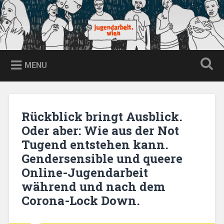
Skip
to
content
jugendarbeit.wien
Search
MENU
Rückblick bringt Ausblick.
Oder aber: Wie aus der Not
Tugend entstehen kann.
Gendersensible und queere
Online-Jugendarbeit
während und nach dem
Corona-Lock Down.