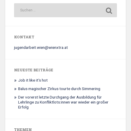
KONTAKT
jugendarbeit.wien@wienxtra.at
NEUESTE BEITRÄGE
Job it like it‘s hot
Balus magischer Zirkus tourte durch Simmering
Der vorerst letzte Durchgang der Ausbildung für
Lehrlinge zu Konfliktlots:innen war wieder ein großer
Erfolg
THEMEN