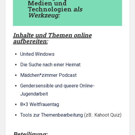
Medien und
Technologien
als
Werkzeug:
Inhalte und Themen online
aufbereiten:
United Windows
Die Suche nach einer Heimat
Mädchen*zimmer Podcast
Gendersensible und queere Online-
Jugendarbeit
8×3 Weltfrauentag
Tools zur Themenbearbeitung
(zB.: Kahoot Quiz)
Beteiligung: