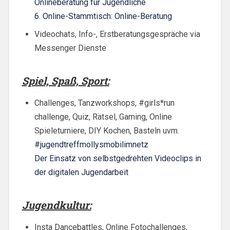
Onlineberatung für Jugendliche
6. Online-Stammtisch: Online-Beratung
Videochats, Info-, Erstberatungsgespräche via
Messenger Dienste
Spiel, Spaß, Sport:
Challenges, Tanzworkshops, #girls*run
challenge, Quiz, Rätsel, Gaming, Online
Spieleturniere, DIY Kochen, Basteln uvm.
#jugendtreffmollysmobilimnetz
Der Einsatz von selbstgedrehten Videoclips in
der digitalen Jugendarbeit
Jugendkultur:
Insta Dancebattles, Online Fotochallenges,