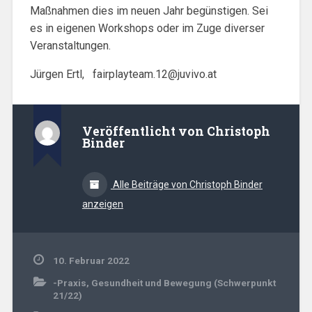
Maßnahmen dies im neuen Jahr begünstigen. Sei
es in eigenen Workshops oder im Zuge diverser
Veranstaltungen.
Jürgen Ertl,
fairplayteam.12@juvivo.at
Veröffentlicht von
Christoph
Binder
Alle Beiträge von Christoph Binder
anzeigen
10. Februar 2022
-Praxis
,
Gesundheit und Bewegung (Schwerpunkt
21/22)