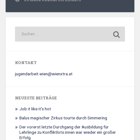
KONTAKT
jugendarbeit.wien@wienxtra.at
NEUESTE BEITRÄGE
Job it like it‘s hot
Balus magischer Zirkus tourte durch Simmering
Der vorerst letzte Durchgang der Ausbildung für
Lehrlinge zu Konfliktlots:innen war wieder ein großer
Erfolg