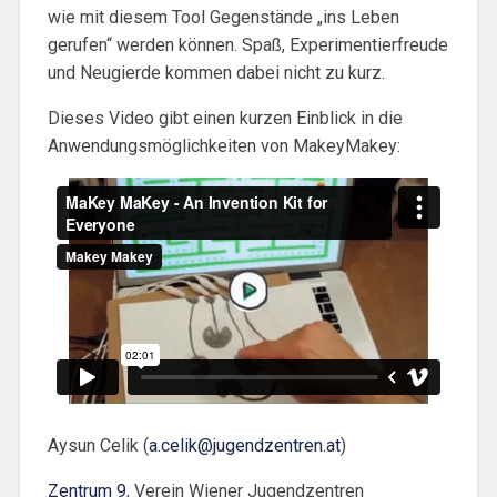
wie mit diesem Tool Gegenstände „ins Leben
gerufen“ werden können. Spaß, Experimentierfreude
und Neugierde kommen dabei nicht zu kurz.
Dieses Video gibt einen kurzen Einblick in die
Anwendungsmöglichkeiten von MakeyMakey:
Aysun Celik (
a.celik@jugendzentren.at
)
Zentrum 9
, Verein Wiener Jugendzentren