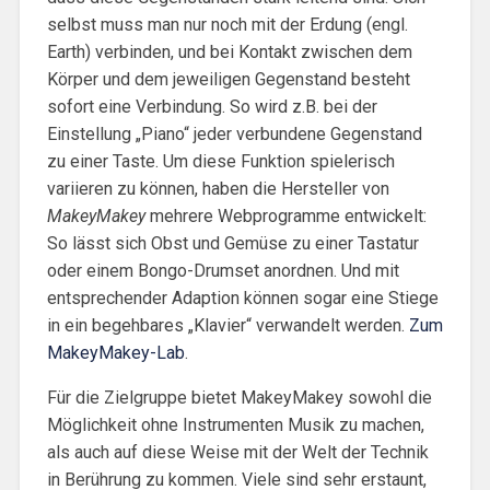
selbst muss man nur noch mit der Erdung (engl.
Earth) verbinden, und bei Kontakt zwischen dem
Körper und dem jeweiligen Gegenstand besteht
sofort eine Verbindung. So wird z.B. bei der
Einstellung „Piano“ jeder verbundene Gegenstand
zu einer Taste. Um diese Funktion spielerisch
variieren zu können, haben die Hersteller von
MakeyMakey
mehrere Webprogramme entwickelt:
So lässt sich Obst und Gemüse zu einer Tastatur
oder einem Bongo-Drumset anordnen. Und mit
entsprechender Adaption können sogar eine Stiege
in ein begehbares „Klavier“ verwandelt werden.
Zum
MakeyMakey-Lab
.
Für die Zielgruppe bietet MakeyMakey sowohl die
Möglichkeit ohne Instrumenten Musik zu machen,
als auch auf diese Weise mit der Welt der Technik
in Berührung zu kommen. Viele sind sehr erstaunt,