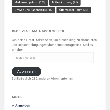
Medienkompetenz
(129)
Mitbestimmung
(25)
Umwelt und Nachhaltigkeit
(6)
Öffentlicher Raum
(32)
BLOG VIA E-MAIL ABONNIEREN
Gib deine E-Mail-Adresse an, um diesen Blog zu abonnieren
und Benachrichtigungen über neue Beiträge via E-Mail zu
erhalten.
E-
Mail-
Adresse
Abonnieren
Schließe dich 232 anderen Abonnenten an
META
Anmelden