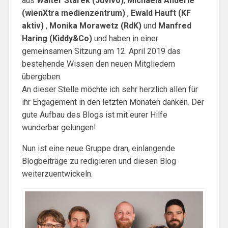
aus
Walter Starek (Juvivo)
,
Michaela Anderle
(wienXtra medienzentrum)
,
Ewald Hauft (KF
aktiv)
,
Monika Morawetz (RdK)
und
Manfred
Haring (Kiddy&Co)
und haben in einer
gemeinsamen Sitzung am 12. April 2019 das
bestehende Wissen den neuen Mitgliedern
übergeben.
An dieser Stelle möchte ich sehr herzlich allen für
ihr Engagement in den letzten Monaten danken. Der
gute Aufbau des Blogs ist mit eurer Hilfe
wunderbar gelungen!
Nun ist eine neue Gruppe dran, einlangende
Blogbeiträge zu redigieren und diesen Blog
weiterzuentwickeln.