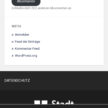
Abonnieren
Schließe dich 232 anderen Abonnenten an
META
Anmelden
Feed der Einträge
Kommentar-Feed
WordPress.org
DATENSCHUTZ