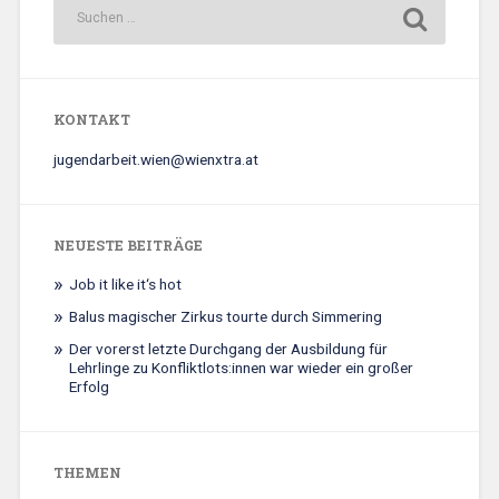
KONTAKT
jugendarbeit.wien@wienxtra.at
NEUESTE BEITRÄGE
Job it like it‘s hot
Balus magischer Zirkus tourte durch Simmering
Der vorerst letzte Durchgang der Ausbildung für
Lehrlinge zu Konfliktlots:innen war wieder ein großer
Erfolg
THEMEN