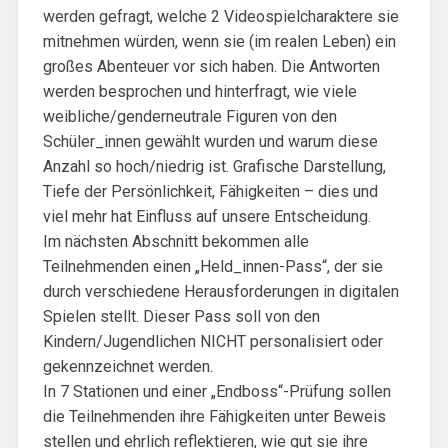
werden gefragt, welche 2 Videospielcharaktere sie
mitnehmen würden, wenn sie (im realen Leben) ein
großes Abenteuer vor sich haben. Die Antworten
werden besprochen und hinterfragt, wie viele
weibliche/genderneutrale Figuren von den
Schüler_innen gewählt wurden und warum diese
Anzahl so hoch/niedrig ist. Grafische Darstellung,
Tiefe der Persönlichkeit, Fähigkeiten – dies und
viel mehr hat Einfluss auf unsere Entscheidung.
Im nächsten Abschnitt bekommen alle
Teilnehmenden einen „Held_innen-Pass“, der sie
durch verschiedene Herausforderungen in digitalen
Spielen stellt. Dieser Pass soll von den
Kindern/Jugendlichen NICHT personalisiert oder
gekennzeichnet werden.
In 7 Stationen und einer „Endboss“-Prüfung sollen
die Teilnehmenden ihre Fähigkeiten unter Beweis
stellen und ehrlich reflektieren, wie gut sie ihre