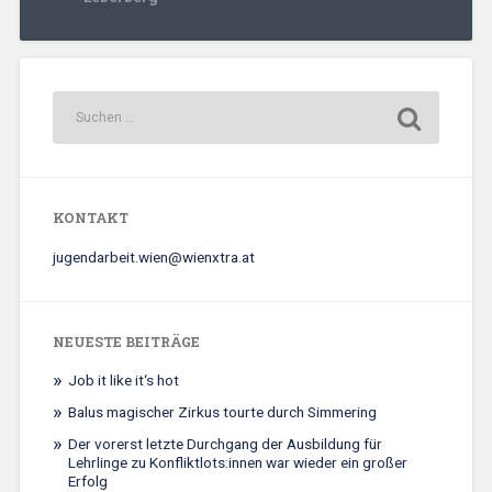
KONTAKT
jugendarbeit.wien@wienxtra.at
NEUESTE BEITRÄGE
Job it like it‘s hot
Balus magischer Zirkus tourte durch Simmering
Der vorerst letzte Durchgang der Ausbildung für
Lehrlinge zu Konfliktlots:innen war wieder ein großer
Erfolg