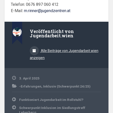
Telefon: 0676 897 060 412
E-Mail:
m.rinner@jugendzentren.at
Veröffentlicht von
Jugendarbeit.wien
Alle Beiträge von Jugendarbeit.wien
anzeigen
3. April 2025
-Erfahrungen
,
Inklusiv (Schwerpunkt 24/25)
Beitrags-
Funktioniert Jugendarbeit im Rollstuhl?
Navigation
Schwerpunkt Inklusion im Siedlungstreff
Leberberg