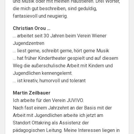
und Musik oder mit meinen Haustieren. Drei Wörter,
die mich gut beschreiben, sind geduldig,
fantasievoll und neugierig.
Christian Orou …
… arbeitet seit 30 Jahren beim Verein Wiener
Jugendzentren
… liest gerne, schreibt gerne, hört gerne Musik
… hat früher Kindertheater gespielt und auf diesem
Weg die außerschulische Arbeit mit Kindern und
Jugendlichen kennengelernt.
… ist kreativ, humorvoll und tolerant
Martin Zeilbauer
Ich arbeite für den Verein JUVIVO.
Nach fast einem Jahrzehnt an der Basis mit der
Arbeit mit Jugendlichen arbeite ich jetzt am
Standort Ottakring als Assistenz der
pädagogischen Leitung. Meine Interessen liegen in