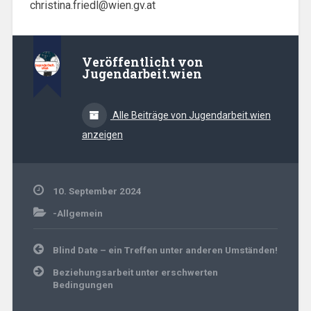
christina.friedl@wien.gv.at
Veröffentlicht von
Jugendarbeit.wien
Alle Beiträge von Jugendarbeit.wien
anzeigen
10. September 2024
-Allgemein
Beitrags-
Blind Date – ein Treffen unter anderen Umständen!
Navigation
Beziehungsarbeit unter erschwerten
Bedingungen