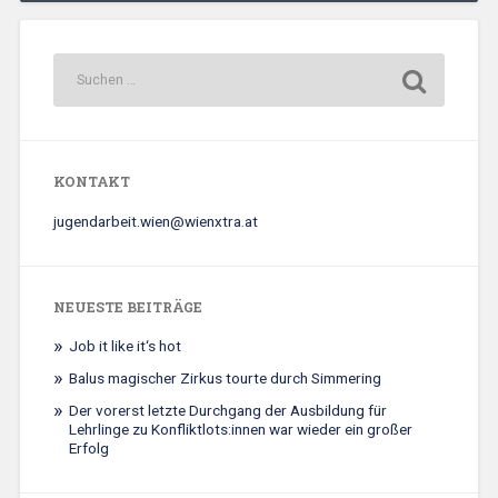
KONTAKT
jugendarbeit.wien@wienxtra.at
NEUESTE BEITRÄGE
Job it like it‘s hot
Balus magischer Zirkus tourte durch Simmering
Der vorerst letzte Durchgang der Ausbildung für
Lehrlinge zu Konfliktlots:innen war wieder ein großer
Erfolg