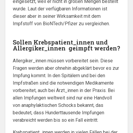
eingesetzt, weil er nicht in großen Mengen bestellt
wurde. Laut der verfügbaren Informationen ist
dieser aber in seiner Wirksamkeit mit dem
Impfstoff von BioNTech/Pfizer zu vergleichen.
Sollen Krebspatient_innen und
Allergiker_innen geimpft werden?
Allergiker_innen müssen vorbereitet sein. Diese
Fragen werden aber ohnehin abgeklärt bevor es zur
Impfung kommt. In den Spitälern und bei den
Impfstraßen sind die notwendigen Medikamente
vorbereitet, auch bei Ärzt_innen in der Praxis. Bei
allen Impfungen weltweit sind nur eine Handvoll
von anaphylaktischen Schocks bekannt, das
bedeutet, dass Hunderttausende Impfungen
verabreicht werden bis so ein Fall eintritt.
Krebspatient_innen werden in vielen Fällen bei der