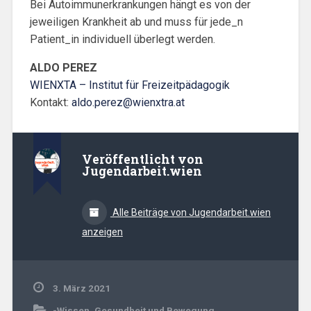
Bei Autoimmunerkrankungen hängt es von der
jeweiligen Krankheit ab und muss für jede_n
Patient_in individuell überlegt werden.
ALDO PEREZ
WIENXTA – Institut für Freizeitpädagogik
Kontakt:
aldo.perez@wienxtra.at
Veröffentlicht von
Jugendarbeit.wien
Alle Beiträge von Jugendarbeit.wien
anzeigen
3. März 2021
-Wissen
,
Gesundheit und Bewegung