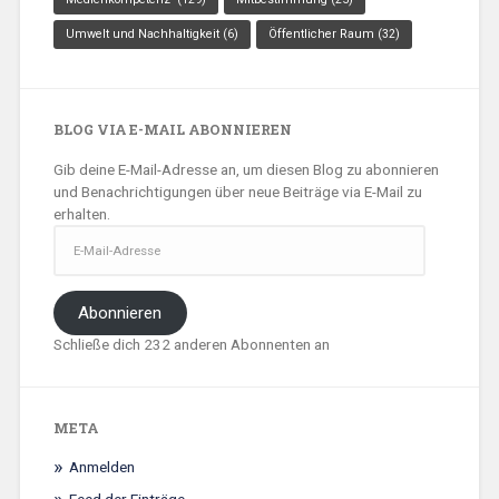
Umwelt und Nachhaltigkeit
(6)
Öffentlicher Raum
(32)
BLOG VIA E-MAIL ABONNIEREN
Gib deine E-Mail-Adresse an, um diesen Blog zu abonnieren
und Benachrichtigungen über neue Beiträge via E-Mail zu
erhalten.
E-
Mail-
Adresse
Abonnieren
Schließe dich 232 anderen Abonnenten an
META
Anmelden
Feed der Einträge