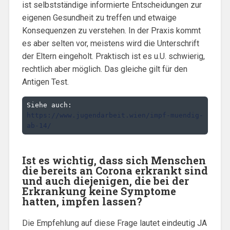
ist selbstständige informierte Entscheidungen zur
eigenen Gesundheit zu treffen und etwaige
Konsequenzen zu verstehen. In der Praxis kommt
es aber selten vor, meistens wird die Unterschrift
der Eltern eingeholt. Praktisch ist es u.U. schwierig,
rechtlich aber möglich. Das gleiche gilt für den
Antigen Test.
Siehe auch: 
https://www.jugendarbeit.wien/impf-muendig-
ab-14/
Ist es wichtig, dass sich Menschen
die bereits an Corona erkrankt sind
und auch diejenigen, die bei der
Erkrankung keine Symptome
hatten, impfen lassen?
Die Empfehlung auf diese Frage lautet eindeutig JA