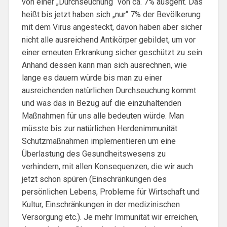
von einer „Durchseuchung“ von ca. 7% ausgeht. Das
heißt bis jetzt haben sich „nur“ 7% der Bevölkerung
mit dem Virus angesteckt, davon haben aber sicher
nicht alle ausreichend Antikörper gebildet, um vor
einer erneuten Erkrankung sicher geschützt zu sein.
Anhand dessen kann man sich ausrechnen, wie
lange es dauern würde bis man zu einer
ausreichenden natürlichen Durchseuchung kommt
und was das in Bezug auf die einzuhaltenden
Maßnahmen für uns alle bedeuten würde. Man
müsste bis zur natürlichen Herdenimmunität
Schutzmaßnahmen implementieren um eine
Überlastung des Gesundheitswesens zu
verhindern, mit allen Konsequenzen, die wir auch
jetzt schon spüren (Einschränkungen des
persönlichen Lebens, Probleme für Wirtschaft und
Kultur, Einschränkungen in der medizinischen
Versorgung etc.). Je mehr Immunität wir erreichen,