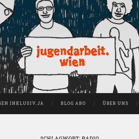
SEN INKLUSIV.JA
BLOG ABO
ÜBER UNS
SCHLAGWORT:
RADIO