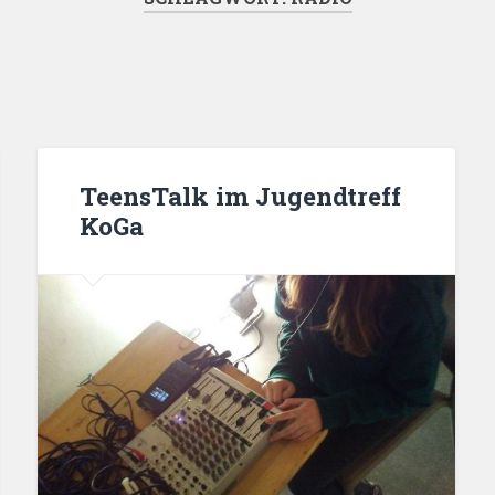
TeensTalk im Jugendtreff
KoGa