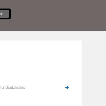
he
 Grundsätzliches