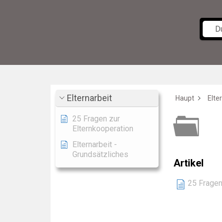
Elternarbeit
Haupt
Elte
25 Fragen zur
Ka
Elternkooperation
Elternarbeit -
Grundsätzliches
Artikel
25 Fragen