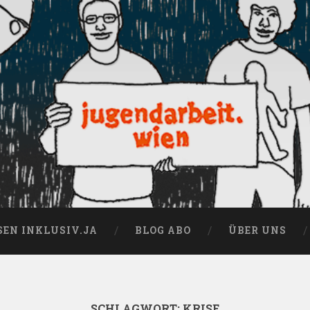
SEN INKLUSIV.JA
BLOG ABO
ÜBER UNS
SCHLAGWORT:
KRISE